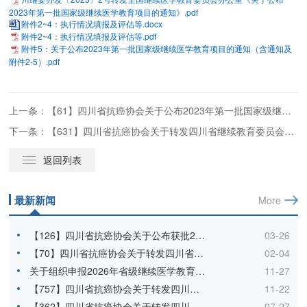
2023年第一批国家级继续医学教育项目的通知》.pdf
附件2~4：执行情况填报及评估等.docx
附件2~4：执行情况填报及评估等.pdf
附件5：关于公布2023年第一批国家级继续医学教育项目的通知（含通知及
附件2-5）.pdf
上一条：【61】四川省抗癌协会关于公布2023年第一批国家级继续医学教育项目的通知
下一条：【631】四川省抗癌协会关于转发四川省继续教育委员会办公室《关于组织申报2023年省级继续医学教育项目的通知》的通知
返回列表
最新新闻
More
【126】四川省抗癌协会关于公布获批2026年四川省省级继教推荐项目的通知
03-26
【70】四川省抗癌协会关于转发四川省卫生健康委员会继续医学教育工作办公室《关于申报2026年国家级继续医学教育项目的通知》的通知
02-04
关于组织申报2026年省级继续医学教育推荐项目的通知
11-27
【757】四川省抗癌协会关于转发四川省继续教育委员会办公室《关于组织申报2025年继续医学教育推荐项目的通知》的通知
11-22
【362】四川省抗癌协会关于转发四川省继续教育委员会办公室《关于申报2023年国家级继续医学教育项目的通知》的通知
07-27