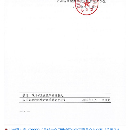
川继委办发〔2023〕2号转发全国继续医学教育委员会办公室《关于公布