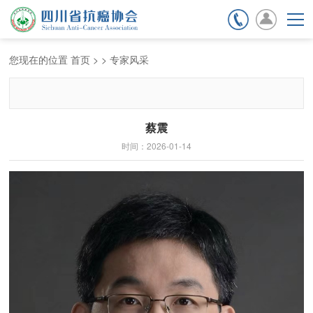
期刊杂志
会员服务
您现在的位置
首页
>
>
专家风采
蔡震
时间：2026-01-14