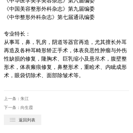
《中华医学美学美容杂志》第六届编委
《中国美容整形外科杂志》第九届编委
《中华整形外科杂志》第七届通讯编委
专业特长：
从事耳，鼻，乳房，阴道等器官再造，尤其擅长外耳
再造及各种耳畸形矫正手术，体表良恶性肿瘤与外伤
性缺损的修复，隆胸术、巨乳缩小及悬吊术，腹壁整
形术，体表瘢痕修复，鼻整形术，重睑术、内眦成形
术，眼袋切除术、面部除皱术等。
上一条：朱江
下一条：向生霞
返回列表