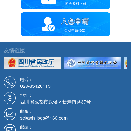
协会资料下载
入会申请
会员申请须知
友情链接
电话：
028-85420115
地址：
四川省成都市武侯区长寿南路37号
邮箱：
sckaxh_bgs@163.com
邮编：