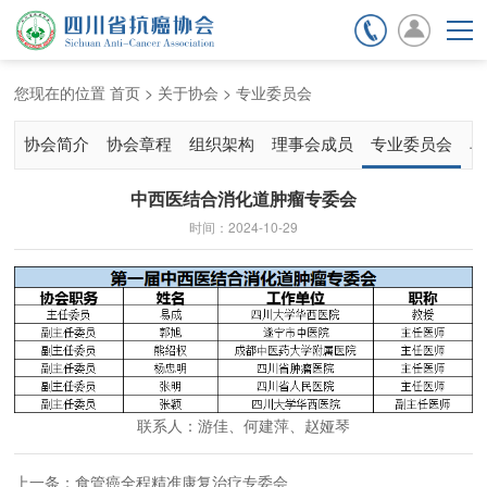
期刊杂志
会员服务
您现在的位置
首页
>
关于协会
>
专业委员会
协会简介
协会章程
组织架构
理事会成员
专业委员会
单
中西医结合消化道肿瘤专委会
时间：2024-10-29
联系人：游佳、何建萍、赵娅琴
上一条：食管癌全程精准康复治疗专委会