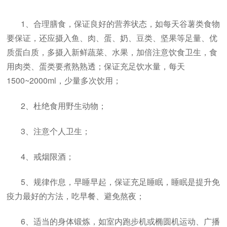
1、合理膳食，保证良好的营养状态，如每天谷薯类食物
要保证，还应摄入鱼、肉、蛋、奶、豆类、坚果等足量、优
质蛋白质，多摄入新鲜蔬菜、水果，加倍注意饮食卫生，食
用肉类、蛋类要煮熟熟透；保证充足饮水量，每天
1500~2000ml，少量多次饮用；
2、杜绝食用野生动物；
3、注意个人卫生；
4、戒烟限酒；
5、规律作息，早睡早起，保证充足睡眠，睡眠是提升免
疫力最好的方法，吃早餐、避免熬夜；
6、适当的身体锻炼，如室内跑步机或椭圆机运动、广播