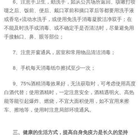
6、注意手卫生，勤洗手，如从公共场所返回、咳嗽打喷
嚏之后、饭前、便后、戴口罩前和摘口罩后等都要用洗手液
或香皂+流动水洗手，或使用免洗手消毒凝胶洁净双手；在
不能及时洗手或消毒、或不确定手是否清洁时，尽量避免用
手接触口、鼻、眼等部位；
7、注意开窗通风，居室和常用物品清洁消毒；
8、手机每天消毒纸巾擦拭至少一次；
9、75%酒精消毒效果好，无法获取时，可考虑使用高度
白酒代替；使用酒精时，一定注意安全，酒精遇明火、高热
能等能引起爆炸、燃烧，不宜大面积使用，如不宜用来擦
车、擦地等，使用时注意局部环境通风。
三、健康的生活方式，提高自身免疫力是长久的坚持