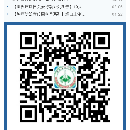
【世界癌症日关爱行动系列科普】10大高发癌症的早期征兆、高发人群、排查方法，一文看懂！
02-06
【肿瘤防治宣传周科普系列】经口上消化道内镜检查的方法
04-22