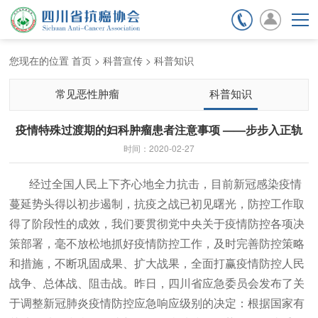
期刊杂志
会员服务
您现在的位置
首页
>
科普宣传
>
科普知识
常见恶性肿瘤
科普知识
疫情特殊过渡期的妇科肿瘤患者注意事项 ——步步入正轨
时间：2020-02-27
经过全国人民上下齐心地全力抗击，目前新冠感染疫情
蔓延势头得以初步遏制，抗疫之战已初见曙光，防控工作取
得了阶段性的成效，我们要贯彻党中央关于疫情防控各项决
策部署，毫不放松地抓好疫情防控工作，及时完善防控策略
和措施，不断巩固成果、扩大战果，全面打赢疫情防控人民
战争、总体战、阻击战。昨日，四川省应急委员会发布了关
于调整新冠肺炎疫情防控应急响应级别的决定：根据国家有