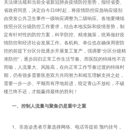
关法律法规和当前全省新冠肺炎疫情防控形势，报经省委、
省政府同意，决定自今日0时起，将疫情防控应急响应级别
由突发公共卫生事件一级响应调整为二级响应。各地要继续
按照分区分级防控工作要求，结合本地实际和疫情形势，制
定有针对性的防控方案，科学防控、精准施策，统筹做好疫
情防控和经济社会发展工作。各机构、单位也在确保周密防
控的前提下分区分批逐步开展复工复产，强调要“分区分级精
准防控”，逐步回归正常工作生活节奏。而医院的特殊性不言
而喻，人流量大、风险高，在向正常工作节奏过渡的特殊时
期，仍有很多需要医患双方共同努力和相互理解支持之处，
需要一步一步、平顺而有序地前进，咬定青山不放松，不破
楼兰终不还，才能赢得最终的胜利！
一、控制人流量与聚集仍是重中之重
1、非急诊患者尽量选择网络、电话等提前 预约挂号，