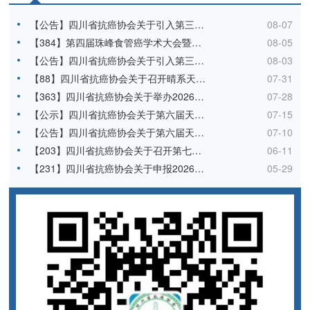
【公告】四川省抗癌协会关于引入第三方机构协助办理自然人劳务报酬数电发票相关服务的询比价第二轮通知
08-07
【384】第四届珠峰食管癌学术大会暨第十八次食管癌专委会学术会议暨胸部肿瘤多学科交流会的通知（第一轮）
08-05
【公告】四川省抗癌协会关于引入第三方机构协助办理自然人劳务报酬数电发票相关服务的询比价通知
08-03
【88】四川省抗癌协会关于召开晴系天府-肿瘤规范化诊疗质量提升行动的通知
07-31
【363】四川省抗癌协会关于举办2026年淋巴水肿治疗高级实践培训班的通知（第二轮）
07-28
【公示】四川省抗癌协会关于第六届天府乳腺癌大会会务比选结果的公告
07-15
【公告】四川省抗癌协会关于第六届天府乳腺癌大会会务服务公司的比选公告
07-10
【203】四川省抗癌协会关于召开第七次肿瘤呼吸病学学术会议的通知
06-11
【231】四川省抗癌协会关于申报2026年度第一批肿瘤临床专项科研项目的通知
05-29