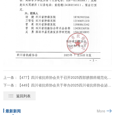
上一条：【477】四川省抗癌协会关于召开2025西部膀胱癌规范化诊疗专家巡讲第一期、第二期的通知
下一条：【449】四川省抗癌协会关于举办2025四川省抗癌协会泌尿男生殖系肿瘤专委会巡讲（西昌站）暨前列腺癌微创诊疗培训班的通知（第二轮）
返回列表
最新新闻
More