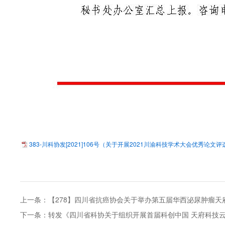
383-川科协发[2021]106号（关于开展2021川渝科技学术大会优秀论文评