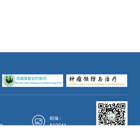
邮编：
m
610041
官方微信公众号